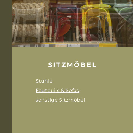
SITZMÖBEL
Stühle
Fauteuils & Sofas
sonstige Sitzmöbel